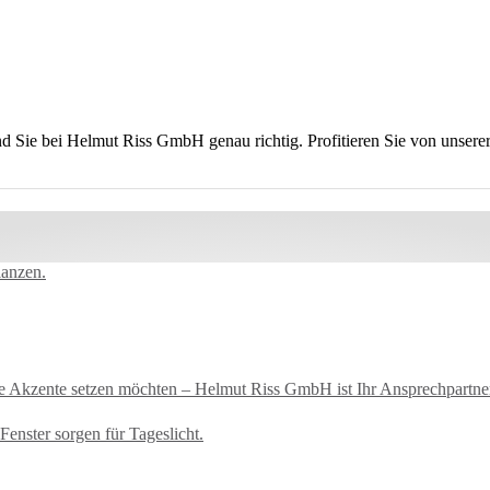
nd Sie bei
Helmut Riss GmbH
genau richtig. Profitieren Sie von unse
ue Akzente setzen möchten – Helmut Riss GmbH ist Ihr Ansprechpartn