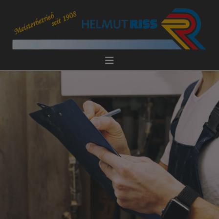
d schließen
ließen
schließen
 schließen
 und schließen
schließen