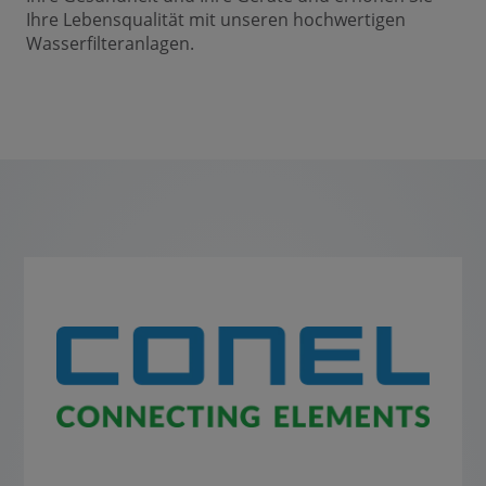
Ihre Lebensqualität mit unseren hochwertigen
Wasserfilteranlagen.