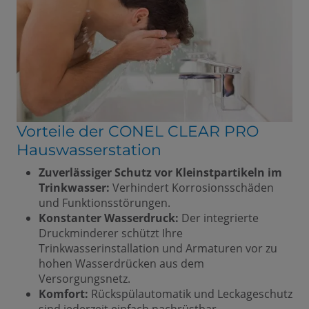
Vorteile der CONEL CLEAR PRO
Hauswasserstation
Zuverlässiger Schutz vor Kleinstpartikeln im
Trinkwasser:
Verhindert Korrosionsschäden
und Funktionsstörungen.
Konstanter Wasserdruck:
Der integrierte
Druckminderer schützt Ihre
Trinkwasserinstallation und Armaturen vor zu
hohen Wasserdrücken aus dem
Versorgungsnetz.
Komfort:
Rückspülautomatik und Leckageschutz
sind jederzeit einfach nachrüstbar.