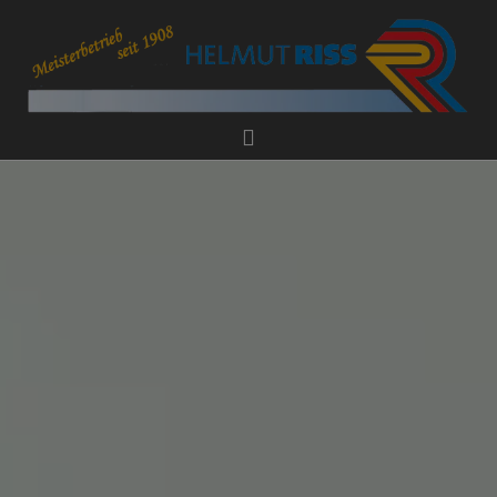
 schließen
ießen
chließen
schließen
 und schließen
und schließen
schließen