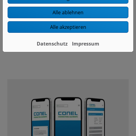
Alle ablehnen
Alle akzeptieren
Bitte das
Cookie-Consent-Tool öffnen
, um die für
dieses Element notwendigen Cookies zu akzeptieren.
Datenschutz
Impressum